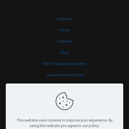
Sobre mí
Temes
Contacte
Blog
FAQ · Preguntes freqüents
Consentiment informat
Política de cookies
This website uses cookies to improve your experience. By
using this website you agree to our policy.