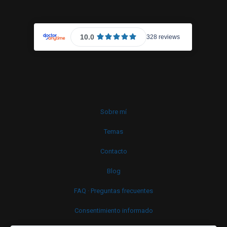
Sobre mí
Temas
Contacto
Blog
FAQ · Preguntas frecuentes
Consentimiento informado