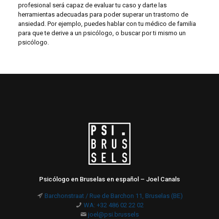
profesional será capaz de evaluar tu caso y darte las
herramientas adecuadas para poder superar un trastorno de
ansiedad. Por ejemplo, puedes hablar con tu médico de familia
para que te derive a un psicólogo, o buscar por ti mismo un
psicólogo.
Psicólogo en Bruselas en español – Joel Canals
Barchonstraat / Rue de Barchon 11, Bruselas (BE)
WA: +32 486 02 22 02
joel@psi.brussels