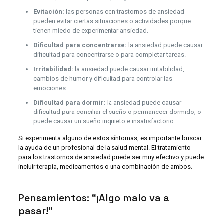
Evitación:
las personas con trastornos de ansiedad
pueden evitar ciertas situaciones o actividades porque
tienen miedo de experimentar ansiedad.
Dificultad para concentrarse:
la ansiedad puede causar
dificultad para concentrarse o para completar tareas.
Irritabilidad:
la ansiedad puede causar irritabilidad,
cambios de humor y dificultad para controlar las
emociones.
Dificultad para dormir:
la ansiedad puede causar
dificultad para conciliar el sueño o permanecer dormido, o
puede causar un sueño inquieto e insatisfactorio.
Si experimenta alguno de estos síntomas, es importante buscar
la ayuda de un profesional de la salud mental. El tratamiento
para los trastornos de ansiedad puede ser muy efectivo y puede
incluir terapia, medicamentos o una combinación de ambos.
Pensamientos: “¡Algo malo va a
pasar!”