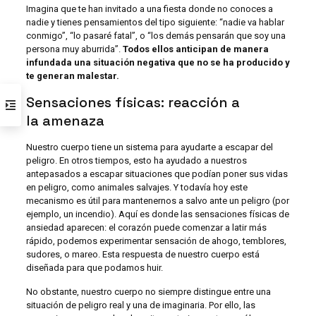
Imagina que te han invitado a una fiesta donde no conoces a
nadie y tienes pensamientos del tipo siguiente: “nadie va hablar
conmigo”, “lo pasaré fatal”, o “los demás pensarán que soy una
persona muy aburrida”.
Todos ellos anticipan de manera
infundada una situación negativa que no se ha producido y
te generan malestar.
Sensaciones físicas: reacción a
la amenaza
Nuestro cuerpo tiene un sistema para ayudarte a escapar del
peligro. En otros tiempos, esto ha ayudado a nuestros
antepasados a escapar situaciones que podían poner sus vidas
en peligro, como animales salvajes. Y todavía hoy este
mecanismo es útil para mantenernos a salvo ante un peligro (por
ejemplo, un incendio). Aquí es donde las sensaciones físicas de
ansiedad aparecen: el corazón puede comenzar a latir más
rápido, podemos experimentar sensación de ahogo, temblores,
sudores, o mareo. Esta respuesta de nuestro cuerpo está
diseñada para que podamos huir.
No obstante, nuestro cuerpo no siempre distingue entre una
situación de peligro real y una de imaginaria. Por ello, las