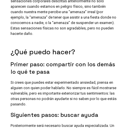
sensaciones corporales descritas anteriormente no sólo
aparecen cuando estamos en peligro físico, sino también
cuando nuestra mente percibe una “amenaza” irreal (por
ejemplo, la “amenaza” de tener que asistir a una fiesta donde no
conocemos a nadie, o la “amenaza” de suspender un examen).
Estas sensaciones físicas no son agradables, pero no pueden
hacerte daño.
¿Qué puedo hacer?
Primer paso: compartir con los demás
lo qué te pasa
Si crees que puedes estar experimentado ansiedad, piensa en
alguien con quien poder hablarlo. No siempre es fácil mostrarse
vulnerable, pero es importante exteriorizar tus sentimientos: las
otras personas no podrán ayudarte si no saben por lo que estás
pasando.
Siguientes pasos: buscar ayuda
Posteriormente será necesario buscar ayuda especializada. Un