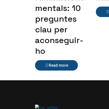
mentals: 10
preguntes
clau per
aconseguir-
ho
Read more