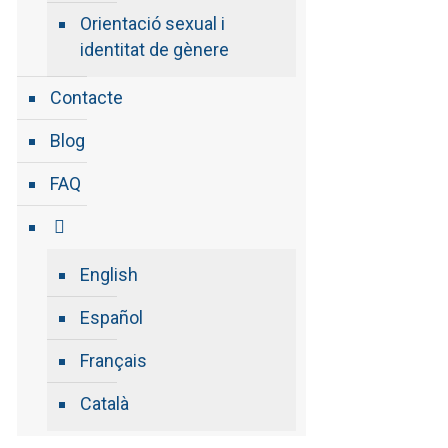
Orientació sexual i
identitat de gènere
Contacte
Blog
FAQ
English
Español
Français
Català