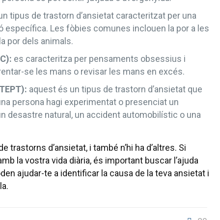
n tipus de trastorn d’ansietat caracteritzat per una
ció específica. Les fòbies comunes inclouen la por a les
 la por dels animals.
C):
es caracteritza per pensaments obsessius i
ntar-se les mans o revisar les mans en excés.
(TEPT):
aquest és un tipus de trastorn d’ansietat que
na persona hagi experimentat o presenciat un
 desastre natural, un accident automobilístic o una
astorns d’ansietat, i també n’hi ha d’altres. Si
mb la vostra vida diària, és important buscar l’ajuda
en ajudar-te a identificar la causa de la teva ansietat i
la.