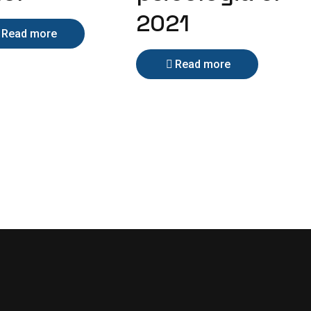
2021
Read more
Read more