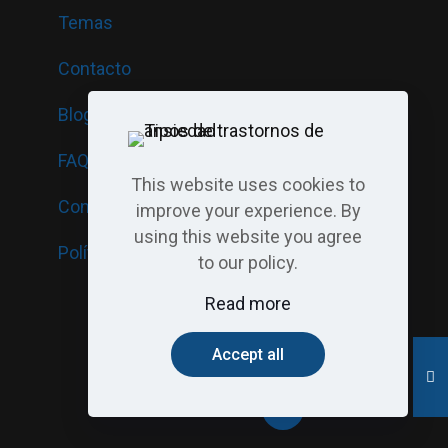
Temas
Contacto
Blog
FAQ · Preguntas frecuentes
This website uses cookies to
Consentimiento informado
improve your experience. By
using this website you agree
Política de cookies
to our policy.
Read more
Accept all