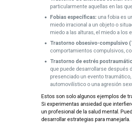
particularmente aquellas en las q
Fobias específicas:
una fobia es un
miedo irracional a un objeto o situ
miedo a las alturas, el miedo a los
Trastorno obsesivo-compulsivo 
comportamientos compulsivos, com
Trastorno de estrés postraumáti
que puede desarrollarse después 
presenciado un evento traumático,
automovilístico o una agresión sexu
Estos son solo algunos ejemplos de tra
Si experimentas ansiedad que interfiere
un profesional de la salud mental. Pued
desarrollar estrategias para manejarla.