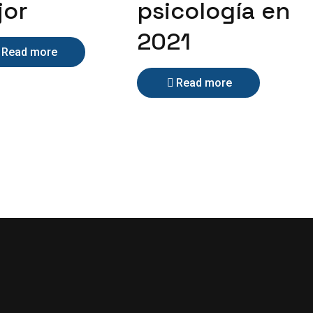
jor
psicología en
2021
Read more
Read more