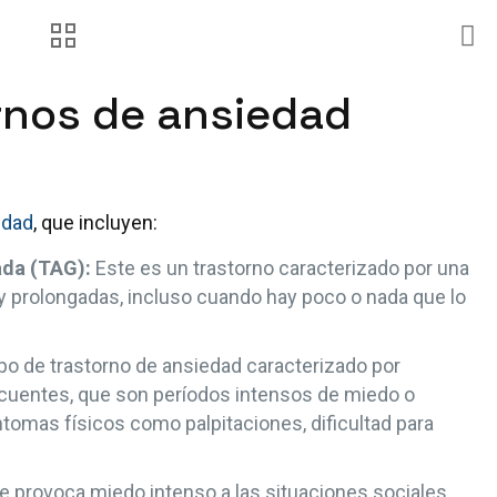
rnos de ansiedad
edad
, que incluyen:
ada (TAG):
Este es un trastorno caracterizado por una
y prolongadas, incluso cuando hay poco o nada que lo
po de trastorno de ansiedad caracterizado por
ecuentes, que son períodos intensos de miedo o
tomas físicos como palpitaciones, dificultad para
e provoca miedo intenso a las situaciones sociales,