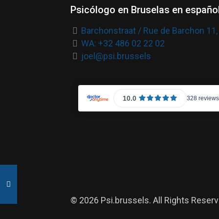
Psicólogo en Bruselas en español
Barchonstraat / Rue de Barchon 11,
WA: +32 486 02 22 02
joel@psi.brussels
© 2026 Psi.brussels. All Rights Reserv