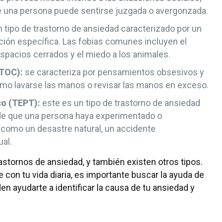
ue una persona puede sentirse juzgada o avergonzada.
 tipo de trastorno de ansiedad caracterizado por un
ación específica. Las fobias comunes incluyen el
 espacios cerrados y el miedo a los animales.
(TOC):
se caracteriza por pensamientos obsesivos y
o lavarse las manos o revisar las manos en exceso.
co (TEPT):
este es un tipo de trastorno de ansiedad
de que una persona haya experimentado o
 como un desastre natural, un accidente
al.
stornos de ansiedad, y también existen otros tipos.
 con tu vida diaria, es importante buscar la ayuda de
en ayudarte a identificar la causa de tu ansiedad y