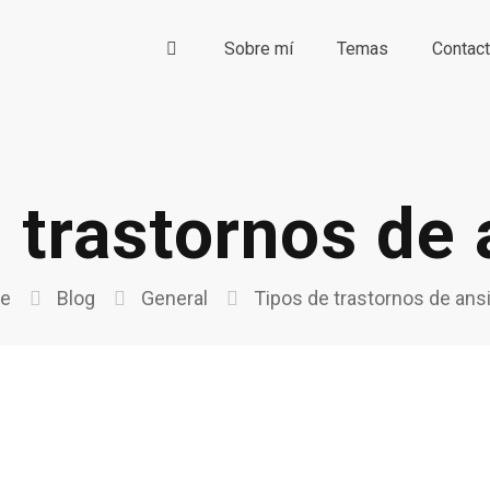
Sobre mí
Temas
Contac
 trastornos de
e
Blog
General
Tipos de trastornos de ans