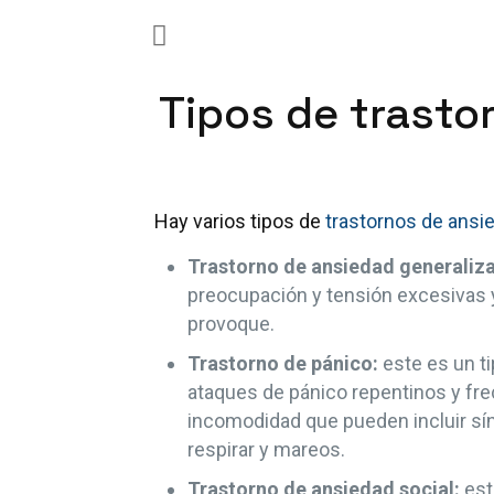
Tipos de trasto
Hay varios tipos de
trastornos de ansi
Trastorno de ansiedad generaliz
preocupación y tensión excesivas 
provoque.
Trastorno de pánico:
este es un ti
ataques de pánico repentinos y fr
incomodidad que pueden incluir sín
respirar y mareos.
Trastorno de ansiedad social:
est