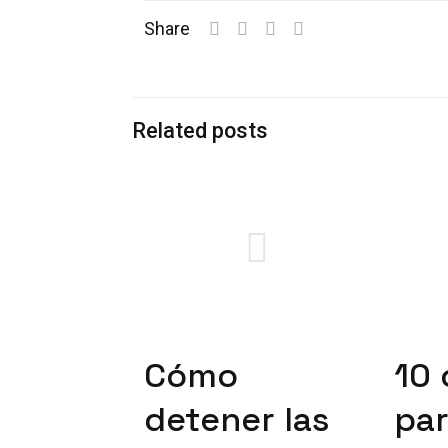
Share
Related posts
Cómo
10 
detener las
par