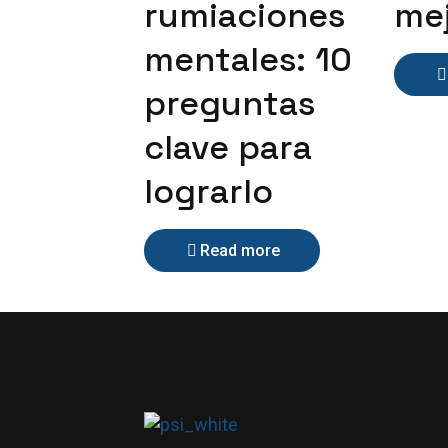
rumiaciones
me
mentales: 10
preguntas
clave para
lograrlo
Read more