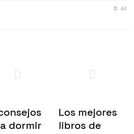
44
consejos
Los mejores
a dormir
libros de